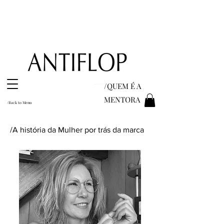
/QUEM É A
MENTORA
/Back to Menu
/A história da Mulher por trás da marca