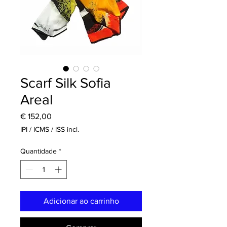
Scarf Silk Sofia
Areal
Preço
€ 152,00
IPI / ICMS / ISS incl.
Quantidade
*
Adicionar ao carrinho