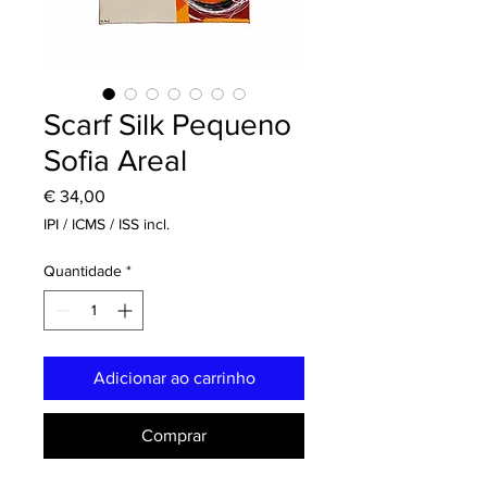
Scarf Silk Pequeno
Sofia Areal
Preço
€ 34,00
IPI / ICMS / ISS incl.
Quantidade
*
Adicionar ao carrinho
Comprar