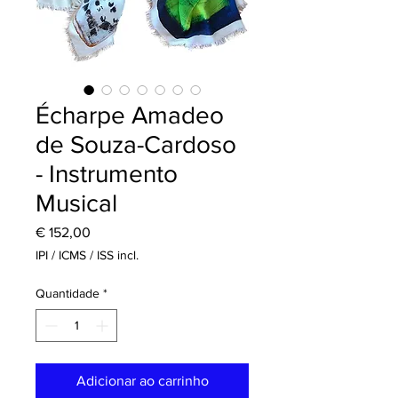
Écharpe Amadeo
de Souza-Cardoso
- Instrumento
Musical
Preço
€ 152,00
IPI / ICMS / ISS incl.
Quantidade
*
Adicionar ao carrinho