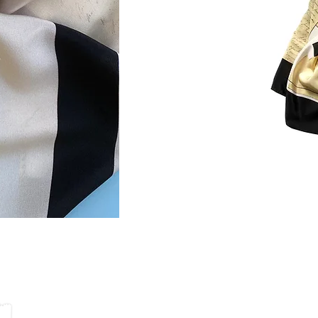
T MOOD