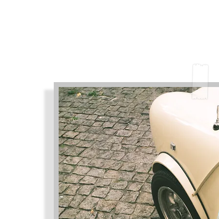
Obrigatório
Enviar