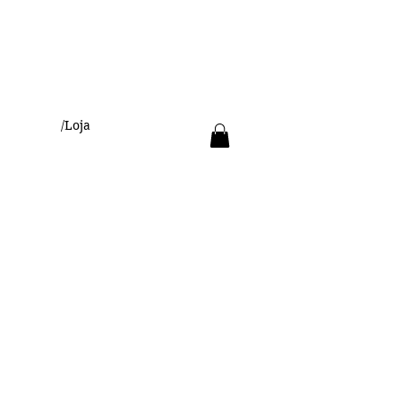
/Loja