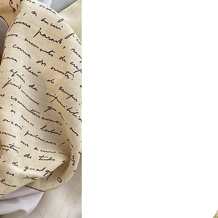
THE BEST
ROMANT
LOVE
LETTERS
Fernando Pessoa